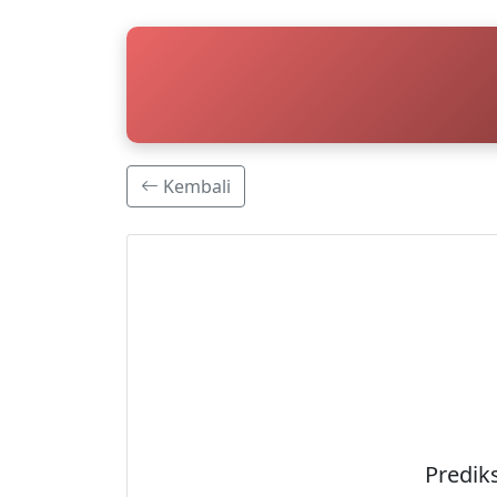
Kembali
Prediks