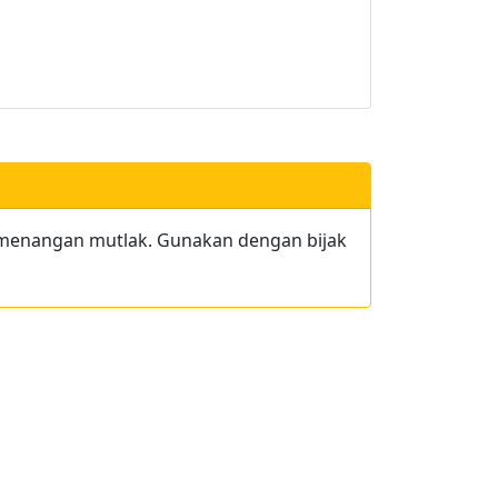
kemenangan mutlak. Gunakan dengan bijak