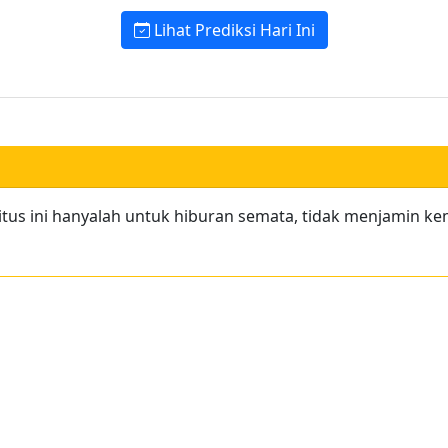
Lihat Prediksi Hari Ini
situs ini hanyalah untuk hiburan semata, tidak menjamin 