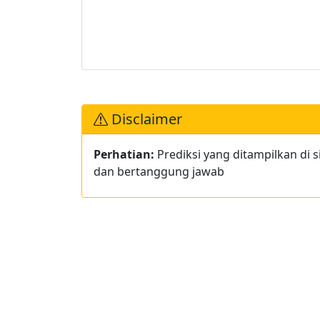
Disclaimer
Perhatian:
Prediksi yang ditampilkan di 
dan bertanggung jawab