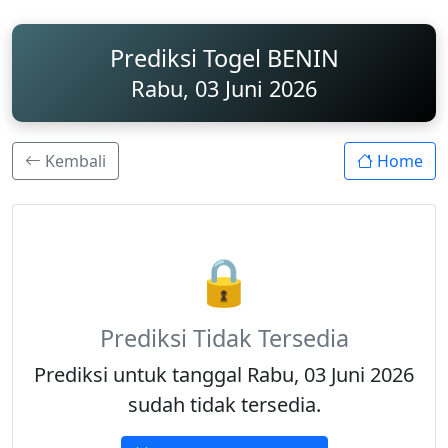
Prediksi Togel BENIN
Rabu, 03 Juni 2026
Kembali
Home
🔒
Prediksi Tidak Tersedia
Prediksi untuk tanggal Rabu, 03 Juni 2026
sudah tidak tersedia.