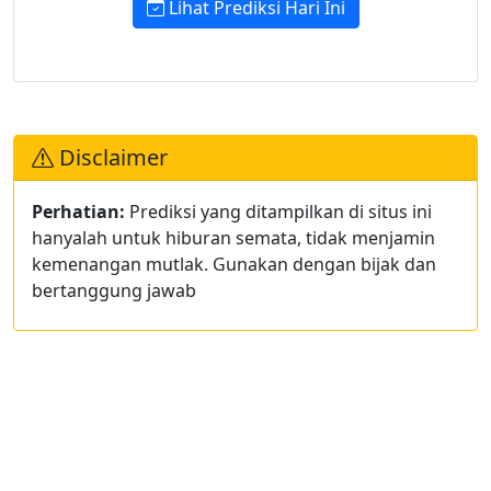
Lihat Prediksi Hari Ini
Disclaimer
Perhatian:
Prediksi yang ditampilkan di situs ini
hanyalah untuk hiburan semata, tidak menjamin
kemenangan mutlak. Gunakan dengan bijak dan
bertanggung jawab