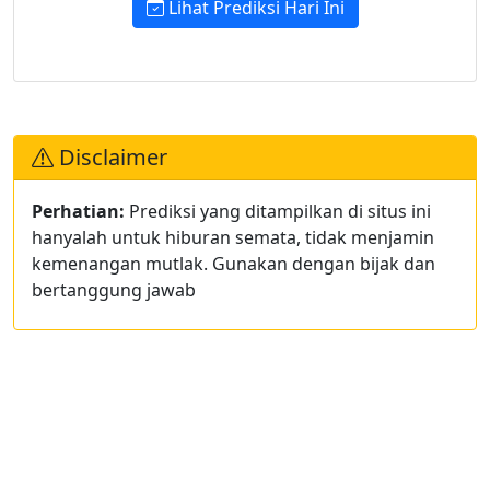
Lihat Prediksi Hari Ini
Disclaimer
Perhatian:
Prediksi yang ditampilkan di situs ini
hanyalah untuk hiburan semata, tidak menjamin
kemenangan mutlak. Gunakan dengan bijak dan
bertanggung jawab