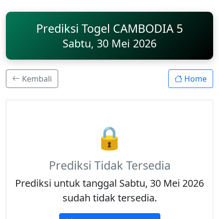
Prediksi Togel CAMBODIA 5
Sabtu, 30 Mei 2026
Kembali
Home
🔒
Prediksi Tidak Tersedia
Prediksi untuk tanggal Sabtu, 30 Mei 2026
sudah tidak tersedia.