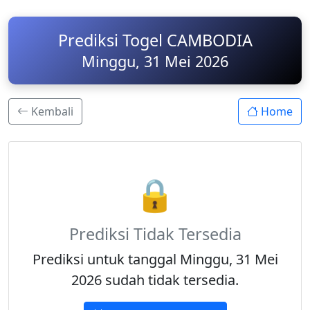
Prediksi Togel CAMBODIA
Minggu, 31 Mei 2026
Kembali
Home
🔒
Prediksi Tidak Tersedia
Prediksi untuk tanggal Minggu, 31 Mei
2026 sudah tidak tersedia.