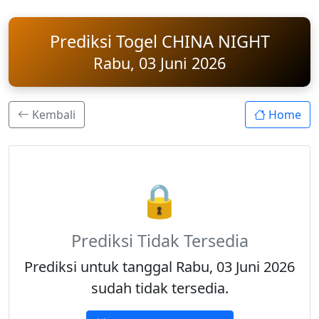
Prediksi Togel CHINA NIGHT
Rabu, 03 Juni 2026
Kembali
Home
🔒
Prediksi Tidak Tersedia
Prediksi untuk tanggal Rabu, 03 Juni 2026
sudah tidak tersedia.