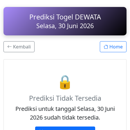
Prediksi Togel DEWATA
Selasa, 30 Juni 2026
Kembali
Home
🔒
Prediksi Tidak Tersedia
Prediksi untuk tanggal Selasa, 30 Juni
2026 sudah tidak tersedia.