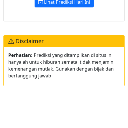
Lihat Prediksi Hari Ini
Disclaimer
Perhatian:
Prediksi yang ditampilkan di situs ini
hanyalah untuk hiburan semata, tidak menjamin
kemenangan mutlak. Gunakan dengan bijak dan
bertanggung jawab