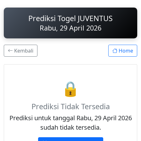
Prediksi Togel JUVENTUS
Rabu, 29 April 2026
Kembali
Home
🔒
Prediksi Tidak Tersedia
Prediksi untuk tanggal Rabu, 29 April 2026
sudah tidak tersedia.