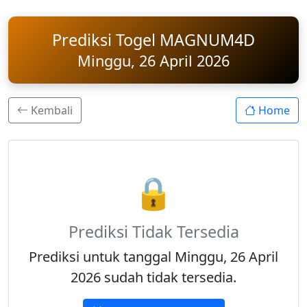
Prediksi Togel MAGNUM4D
Minggu, 26 April 2026
Kembali
Home
🔒
Prediksi Tidak Tersedia
Prediksi untuk tanggal Minggu, 26 April
2026 sudah tidak tersedia.