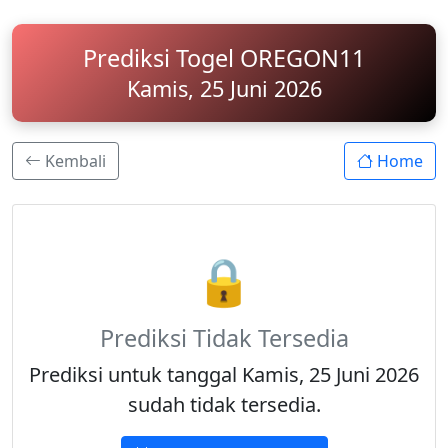
Prediksi Togel OREGON11
Kamis, 25 Juni 2026
Kembali
Home
🔒
Prediksi Tidak Tersedia
Prediksi untuk tanggal Kamis, 25 Juni 2026
sudah tidak tersedia.