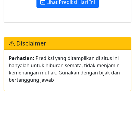
Lihat Prediksi Hari Ini
Disclaimer
Perhatian:
Prediksi yang ditampilkan di situs ini
hanyalah untuk hiburan semata, tidak menjamin
kemenangan mutlak. Gunakan dengan bijak dan
bertanggung jawab