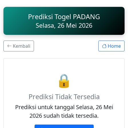
Prediksi Togel PADANG
Selasa, 26 Mei 2026
Kembali
Home
🔒
Prediksi Tidak Tersedia
Prediksi untuk tanggal Selasa, 26 Mei
2026 sudah tidak tersedia.