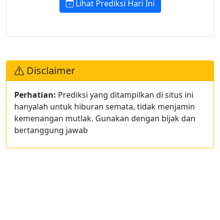
Lihat Prediksi Hari Ini
Disclaimer
Perhatian:
Prediksi yang ditampilkan di situs ini
hanyalah untuk hiburan semata, tidak menjamin
kemenangan mutlak. Gunakan dengan bijak dan
bertanggung jawab