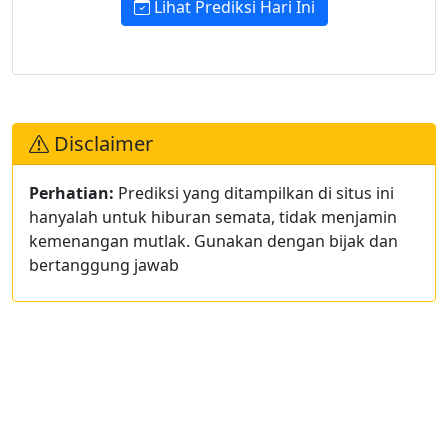
Lihat Prediksi Hari Ini
Disclaimer
Perhatian:
Prediksi yang ditampilkan di situs ini
hanyalah untuk hiburan semata, tidak menjamin
kemenangan mutlak. Gunakan dengan bijak dan
bertanggung jawab