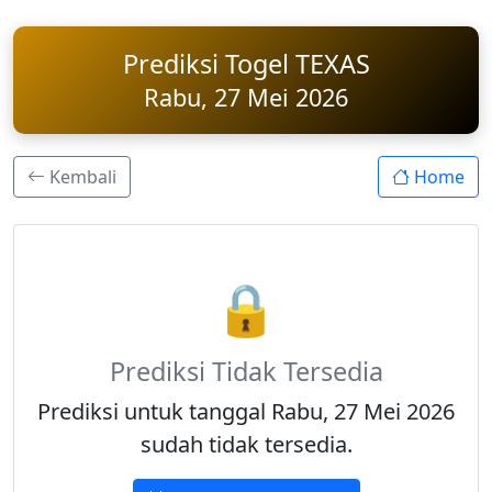
Prediksi Togel TEXAS
Rabu, 27 Mei 2026
Kembali
Home
🔒
Prediksi Tidak Tersedia
Prediksi untuk tanggal Rabu, 27 Mei 2026
sudah tidak tersedia.