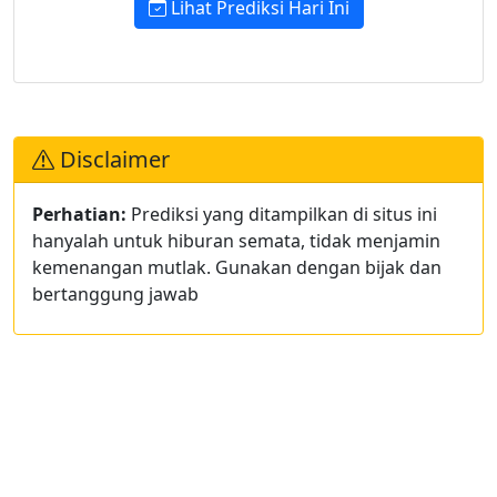
Lihat Prediksi Hari Ini
Disclaimer
Perhatian:
Prediksi yang ditampilkan di situs ini
hanyalah untuk hiburan semata, tidak menjamin
kemenangan mutlak. Gunakan dengan bijak dan
bertanggung jawab