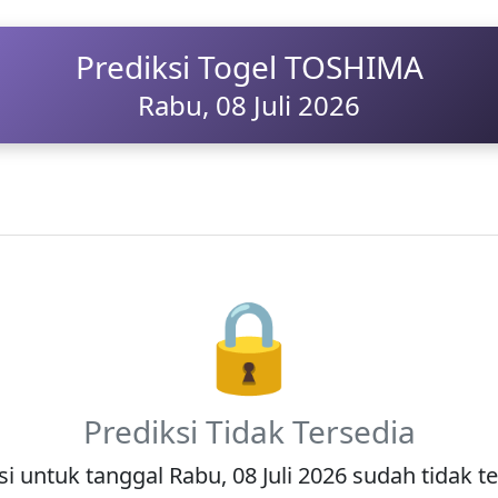
Prediksi Togel TOSHIMA
Rabu, 08 Juli 2026
🔒
Prediksi Tidak Tersedia
si untuk tanggal Rabu, 08 Juli 2026 sudah tidak te