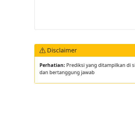
Disclaimer
Perhatian:
Prediksi yang ditampilkan di 
dan bertanggung jawab