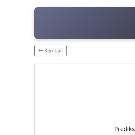
Kembali
Prediks