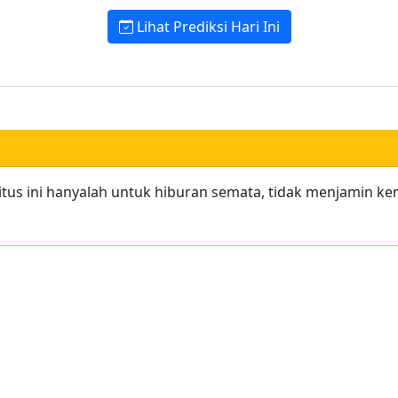
Lihat Prediksi Hari Ini
situs ini hanyalah untuk hiburan semata, tidak menjamin 