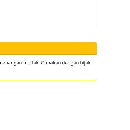
kemenangan mutlak. Gunakan dengan bijak