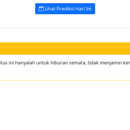
Lihat Prediksi Hari Ini
situs ini hanyalah untuk hiburan semata, tidak menjamin 