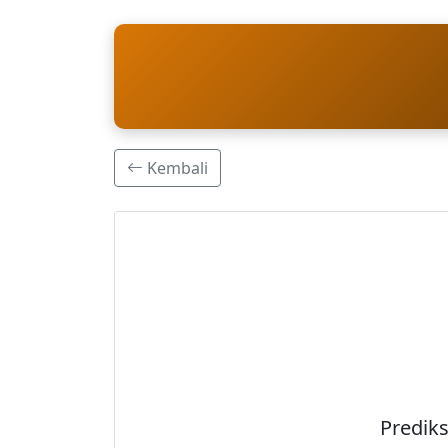
Kembali
Prediks