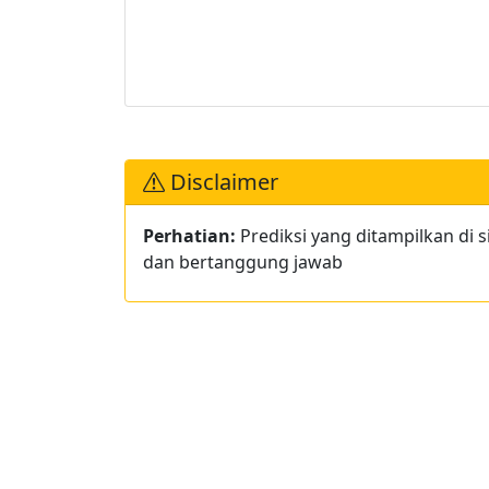
Disclaimer
Perhatian:
Prediksi yang ditampilkan di 
dan bertanggung jawab